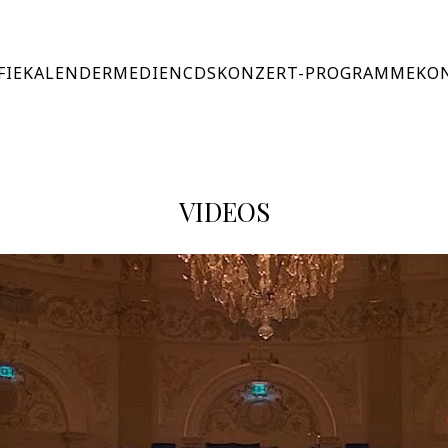
FIE
KALENDER
MEDIEN
CDS
KONZERT-PROGRAMME
KO
VIDEOS