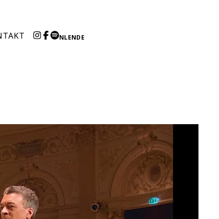
NTAKT
NL
EN
DE