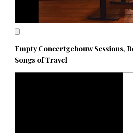
Empty Concertgebouw Sessions, Ro
Songs of Travel